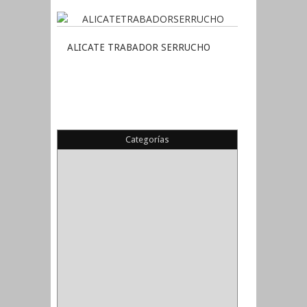
ALICATE TRABADOR SERRUCHO
Categorías
(22)
(1)
(1)
(6)
PIEDRA COPA
(1)
CINTAS
(5)
ENMASCARAR
(1)