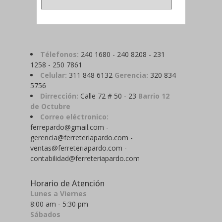
Télefonos:
240 1680 - 240 8208 - 231
1258 - 250 7861
Celular:
311 848 6132
Gerencia:
320 834
5756
Dirrección:
Calle 72 # 50 - 23
Barrio 12
de Octubre
Correo eléctronico:
ferrepardo@gmail.com -
gerencia@ferreteriapardo.com -
ventas@ferreteriapardo.com -
contabilidad@ferreteriapardo.com
Horario de Atención
Lunes a Viernes
8:00 am - 5:30 pm
Sábados