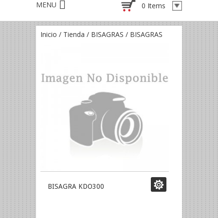
0 Items
Inicio
/
Tienda
/
BISAGRAS
/ BISAGRAS
BISAGRA KDO300