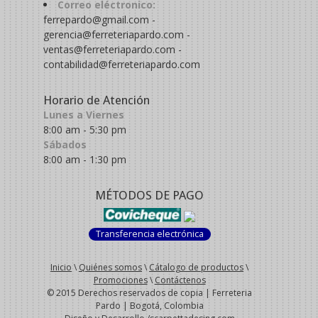
Correo eléctronico:
ferrepardo@gmail.com -
gerencia@ferreteriapardo.com -
ventas@ferreteriapardo.com -
contabilidad@ferreteriapardo.com
Horario de Atención
Lunes a Viernes
8:00 am - 5:30 pm
Sábados
8:00 am - 1:30 pm
MÉTODOS DE PAGO
Transferencia electrónica
Inicio
\
Quiénes somos
\
Cátalogo de productos
\
Promociones
\
Contáctenos
© 2015 Derechos reservados de copia | Ferreteria
Pardo | Bogotá, Colombia