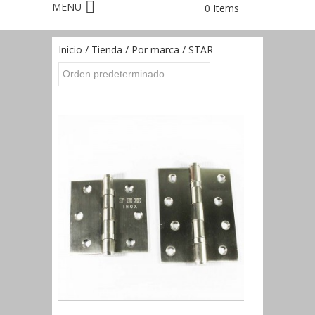
0 Items
Inicio
/
Tienda
/
Por marca
/ STAR