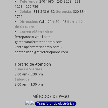
Télefonos:
240 1680 - 240 8208 - 231
1258 - 250 7861
Celular:
311 848 6132
Gerencia:
320 834
5756
Dirrección:
Calle 72 # 50 - 23
Barrio 12
de Octubre
Correo eléctronico:
ferrepardo@gmail.com -
gerencia@ferreteriapardo.com -
ventas@ferreteriapardo.com -
contabilidad@ferreteriapardo.com
Horario de Atención
Lunes a Viernes
8:00 am - 5:30 pm
Sábados
8:00 am - 1:30 pm
MÉTODOS DE PAGO
Transferencia electrónica