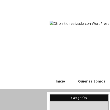
Inicio
Quiénes Somos
Categorías
(22)