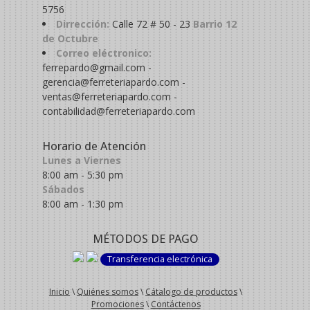
5756
Dirrección:
Calle 72 # 50 - 23
Barrio 12
de Octubre
Correo eléctronico:
ferrepardo@gmail.com -
gerencia@ferreteriapardo.com -
ventas@ferreteriapardo.com -
contabilidad@ferreteriapardo.com
Horario de Atención
Lunes a Viernes
8:00 am - 5:30 pm
Sábados
8:00 am - 1:30 pm
MÉTODOS DE PAGO
Transferencia electrónica
Inicio
\
Quiénes somos
\
Cátalogo de productos
\
Promociones
\
Contáctenos