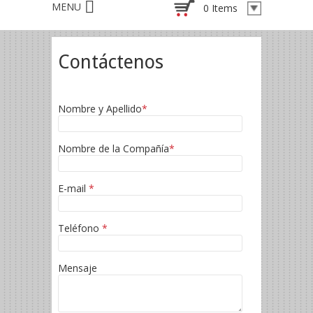
0 Items
Contáctenos
Nombre y Apellido
*
Nombre de la Compañía
*
E-mail
*
Teléfono
*
Mensaje