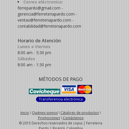
Correo eléctronico:
ferrepardo@gmail.com -
gerencia@ferreteriapardo.com -
ventas@ferreteriapardo.com -
contabilidad@ferreteriapardo.com
Horario de Atención
Lunes a Viernes
8:00 am - 5:30 pm
Sábados
8:00 am - 1:30 pm
MÉTODOS DE PAGO
Transferencia electrónica
Inicio
\
Quiénes somos
\
Cátalogo de productos
\
Promociones
\
Contáctenos
© 2015 Derechos reservados de copia | Ferreteria
Pardo | Bogotá, Colombia