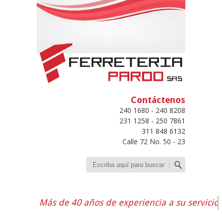
Contáctenos
240 1680 - 240 8208
231 1258 - 250 7861
311 848 6132
Calle 72 No. 50 - 23
Buscar
Más de 40 años de experiencia a su servicio