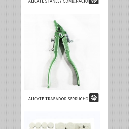
ALICATE STANLEY COMBINACION
ALICATE TRABADOR SERRUCHO