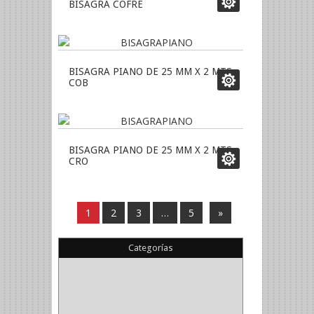
BISAGRA COFRE
BISAGRA PIANO DE 25 MM X 2 MTS
COB
BISAGRA PIANO DE 25 MM X 2 MTS
CRO
1
2
3
…
5
»
Categorías
(22)
(1)