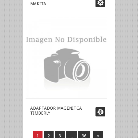
MAKITA
ADAPTADOR MAGENITCA
TIMBERLY
1
2
3
…
36
»