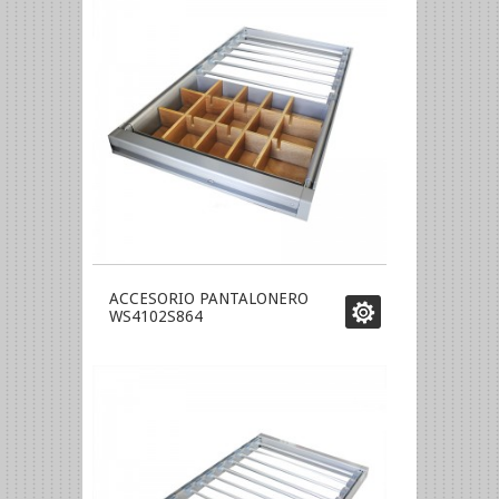
ACCESORIO PANTALONERO
WS4102S864