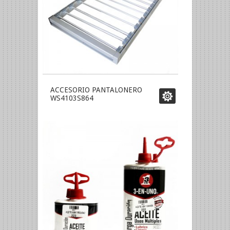
ACCESORIO PANTALONERO
WS4103S864