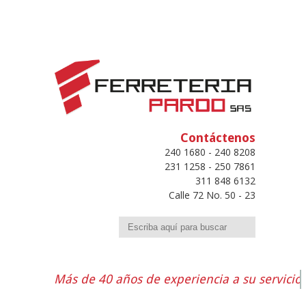
Contáctenos
240 1680 - 240 8208
231 1258 - 250 7861
311 848 6132
Calle 72 No. 50 - 23
Buscar
Más de 40 años de experiencia a su servicio