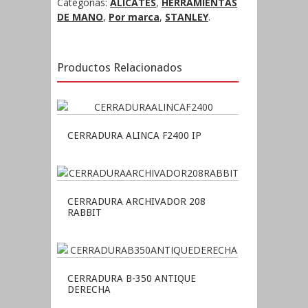
Categorías:
ALICATES
,
HERRAMIENTAS
DE MANO
,
Por marca
,
STANLEY
.
Productos Relacionados
CERRADURA ALINCA F2400 IP
CERRADURA ARCHIVADOR 208
RABBIT
CERRADURA B-350 ANTIQUE
DERECHA