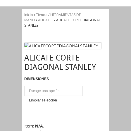
Inicio
/
Tienda
/
HERRAMIENTAS DE
MANO
/
ALICATES
/ ALICATE CORTE DIAGONAL
STANLEY
ALICATE CORTE
DIAGONAL STANLEY
DIMENSIONES
UNI
Limpiar selección
Item:
N/A
.