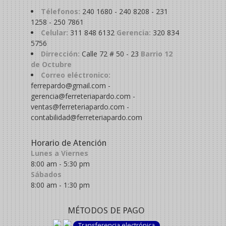
Télefonos:
240 1680 - 240 8208 - 231
1258 - 250 7861
Celular:
311 848 6132
Gerencia:
320 834
5756
Dirrección:
Calle 72 # 50 - 23
Barrio 12
de Octubre
Correo eléctronico:
ferrepardo@gmail.com -
gerencia@ferreteriapardo.com -
ventas@ferreteriapardo.com -
contabilidad@ferreteriapardo.com
Horario de Atención
Lunes a Viernes
8:00 am - 5:30 pm
Sábados
8:00 am - 1:30 pm
MÉTODOS DE PAGO
Transferencia electrónica