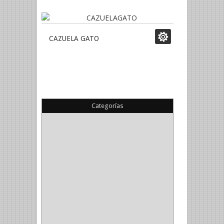
CAZUELA GATO
Categorías
(22)
(1)
(1)
(6)
PIEDRA COPA
(1)
CINTAS
(5)
ENMASCARAR
(1)