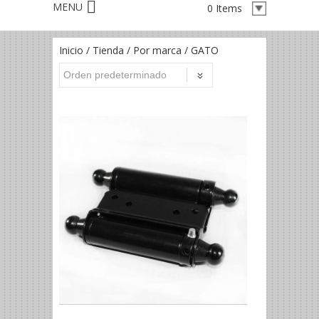
0 Items
Inicio
/
Tienda
/
Por marca
/ GATO