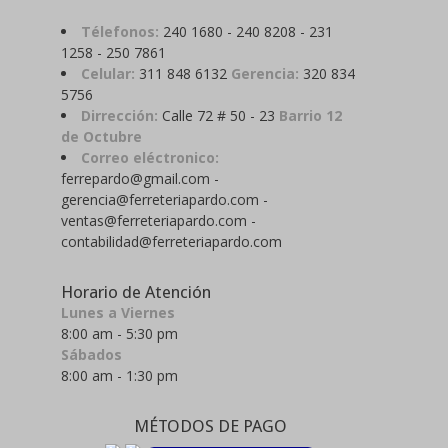
Télefonos:
240 1680 - 240 8208 - 231
1258 - 250 7861
Celular:
311 848 6132
Gerencia:
320 834
5756
Dirrección:
Calle 72 # 50 - 23
Barrio 12
de Octubre
Correo eléctronico:
ferrepardo@gmail.com -
gerencia@ferreteriapardo.com -
ventas@ferreteriapardo.com -
contabilidad@ferreteriapardo.com
Horario de Atención
Lunes a Viernes
8:00 am - 5:30 pm
Sábados
8:00 am - 1:30 pm
MÉTODOS DE PAGO