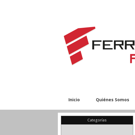
Inicio
Quiénes Somos
Categorías
(22)