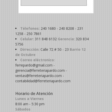
Télefonos:
240 1680 - 240 8208 - 231
1258 - 250 7861
Celular:
311 848 6132
Gerencia:
320 834
5756
Dirrección:
Calle 72 # 50 - 23
Barrio 12
de Octubre
Correo eléctronico:
ferrepardo@gmail.com -
gerencia@ferreteriapardo.com -
ventas@ferreteriapardo.com -
contabilidad@ferreteriapardo.com
Horario de Atención
Lunes a Viernes
8:00 am - 5:30 pm
Sábados