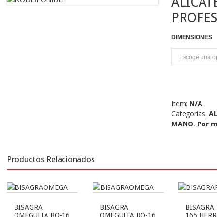
ALICAT
PROFE
DIMENSIONES
U
Item:
N/A
.
Categorías:
AL
MANO
,
Por 
Productos Relacionados
BISAGRA
BISAGRA
BISAGRA
OMEGUITA BO-16
OMEGUITA BO-16
165 HER