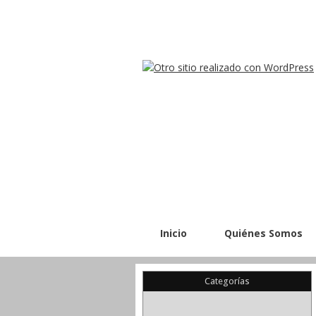
Inicio
Quiénes Somos
Categorías
(22)