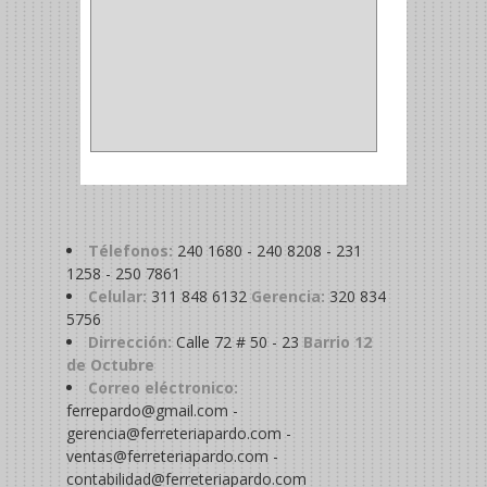
BAHCO
(1)
ACOPLES
(2)
METALICA
(2)
ABRAZADERA
(1)
Télefonos:
240 1680 - 240 8208 - 231
1258 - 250 7861
Celular:
311 848 6132
Gerencia:
320 834
5756
Dirrección:
Calle 72 # 50 - 23
Barrio 12
de Octubre
Correo eléctronico:
ferrepardo@gmail.com -
gerencia@ferreteriapardo.com -
ventas@ferreteriapardo.com -
contabilidad@ferreteriapardo.com