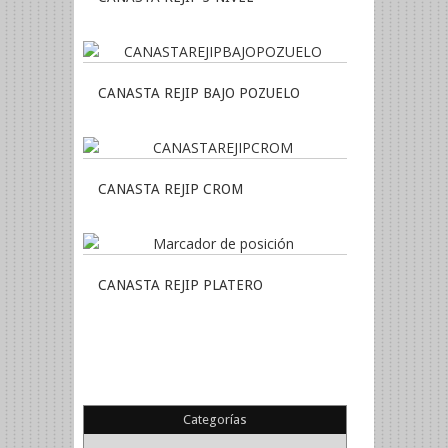
CANASTA REJIP BAJO POZUELO
CANASTA REJIP CROM
CANASTA REJIP PLATERO
Categorías