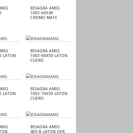
AMIG
BISAGRA AMIG
0
1003-60X40
CROMO MATE
E
AMIG
BISAGRA AMIG
0 LATON
1003-60X50 LATON
CUERO
AMIG
BISAGRA AMIG
0 LATON
1003-70X50 LATON
CUERO
AMIG
BISAGRA AMIG
ATON
405-8 LATON DER