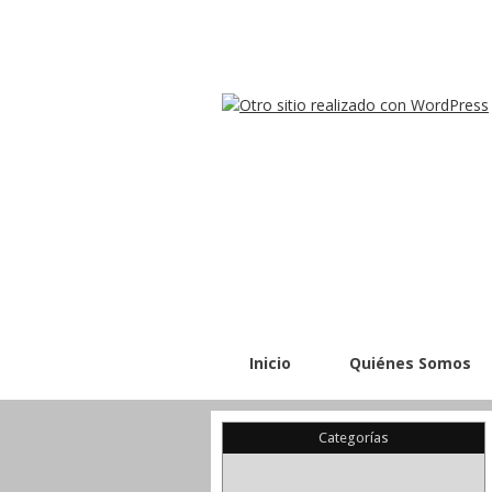
Inicio
Quiénes Somos
Categorías
(22)