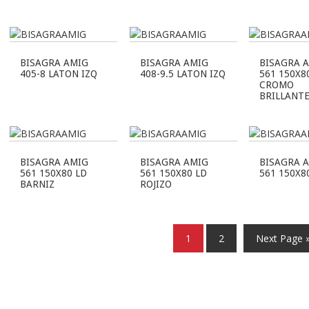
BISAGRA AMIG
BISAGRA AMIG
BISAGRA 
405-8 LATON IZQ
408-9.5 LATON IZQ
561 150X8
CROMO
BRILLANT
BISAGRA AMIG
BISAGRA AMIG
BISAGRA 
561 150X80 LD
561 150X80 LD
561 150X8
BARNIZ
ROJIZO
1
2
Next Page 