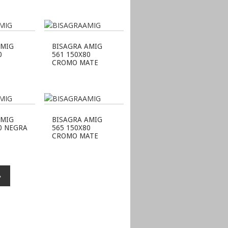
AMIG
BISAGRA AMIG
0
561 150X80
CROMO MATE
E
AMIG
BISAGRA AMIG
0 NEGRA
565 150X80
CROMO MATE
»