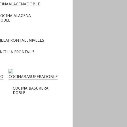
COCINA ALACENA
DOBLE
NCILLA FRONTAL 5
COCINA BASURERA
DOBLE