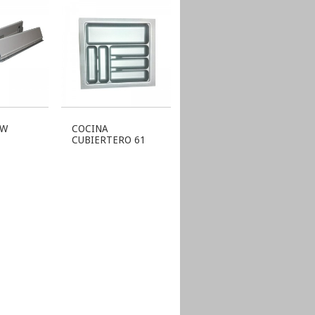
OW
COCINA
CUBIERTERO 61