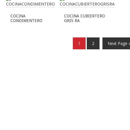
COCINA
COCINA CUBIERTERO
CONDIMENTERO
GRIS RA
1
2
Next Page 