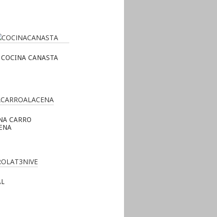
COCINA CANASTA
NA CARRO
ENA
AL