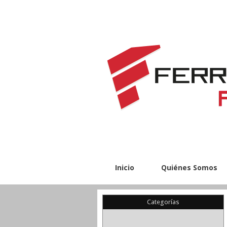
Inicio
Quiénes Somos
Categorías
(22)