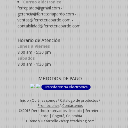
Correo eléctronico:
ferrepardo@gmail.com -
gerencia@ferreteriapardo.com -
ventas@ferreteriapardo.com -
contabilidad@ferreteriapardo.com
Horario de Atención
Lunes a Viernes
8:00 am - 5:30 pm
Sábados
8:00 am - 1:30 pm
MÉTODOS DE PAGO
Transferencia electrónica
Inicio
\
Quiénes somos
\
Cátalogo de productos
\
Promociones
\
Contáctenos
© 2015 Derechos reservados de copia | Ferreteria
Pardo | Bogotá, Colombia
Diseño y Desarrollo /scarpettadesing.com