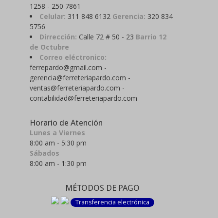
1258 - 250 7861
Celular:
311 848 6132
Gerencia:
320 834
5756
Dirrección:
Calle 72 # 50 - 23
Barrio 12
de Octubre
Correo eléctronico:
ferrepardo@gmail.com -
gerencia@ferreteriapardo.com -
ventas@ferreteriapardo.com -
contabilidad@ferreteriapardo.com
Horario de Atención
Lunes a Viernes
8:00 am - 5:30 pm
Sábados
8:00 am - 1:30 pm
MÉTODOS DE PAGO
Transferencia electrónica