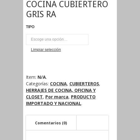
COCINA CUBIERTERO
GRIS RA
TIPO
UNI
Limpiar selección
Item:
N/A
.
Categorías:
COCINA
,
CUBIERTEROS
,
HERRAJES DE COCINA, OFICINA Y
CLOSET
,
Por marca
,
PRODUCTO
IMPORTADO Y NACIONAL
.
Comentarios (0)