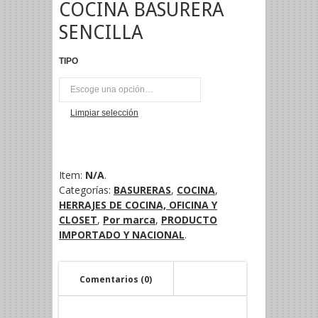
COCINA BASURERA
SENCILLA
TIPO
UNI
Limpiar selección
Item:
N/A
.
Categorías:
BASURERAS
,
COCINA
,
HERRAJES DE COCINA, OFICINA Y
CLOSET
,
Por marca
,
PRODUCTO
IMPORTADO Y NACIONAL
.
Comentarios (0)