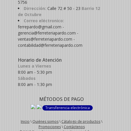
5756
Dirrección:
Calle 72 # 50 - 23
Barrio 12
de Octubre
Correo eléctronico:
ferrepardo@gmail.com -
gerencia@ferreteriapardo.com -
ventas@ferreteriapardo.com -
contabilidad@ferreteriapardo.com
Horario de Atención
Lunes a Viernes
8:00 am - 5:30 pm
Sábados
8:00 am - 1:30 pm
MÉTODOS DE PAGO
Transferencia electrónica
Inicio
\
Quiénes somos
\
Cátalogo de productos
\
Promociones
\
Contáctenos