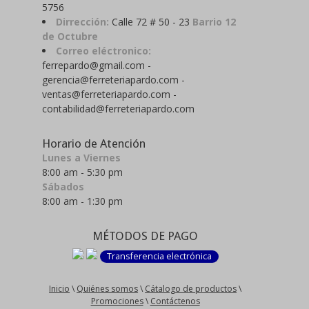
5756
Dirrección:
Calle 72 # 50 - 23
Barrio 12
de Octubre
Correo eléctronico:
ferrepardo@gmail.com -
gerencia@ferreteriapardo.com -
ventas@ferreteriapardo.com -
contabilidad@ferreteriapardo.com
Horario de Atención
Lunes a Viernes
8:00 am - 5:30 pm
Sábados
8:00 am - 1:30 pm
MÉTODOS DE PAGO
Transferencia electrónica
Inicio
\
Quiénes somos
\
Cátalogo de productos
\
Promociones
\
Contáctenos