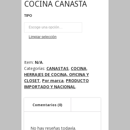
COCINA CANASTA
TIPO
UNI
Limpiar selección
Item:
N/A
.
Categorías:
CANASTAS
,
COCINA
,
HERRAJES DE COCINA, OFICINA Y
CLOSET
,
Por marca
,
PRODUCTO
IMPORTADO Y NACIONAL
.
Comentarios (0)
No hay reseñas todavía.