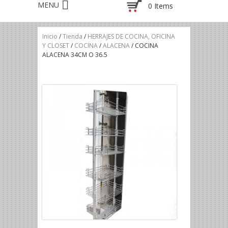
0 Items
Inicio
/
Tienda
/
HERRAJES DE COCINA, OFICINA
Y CLOSET
/
COCINA
/
ALACENA
/ COCINA
ALACENA 34CM O 36.5