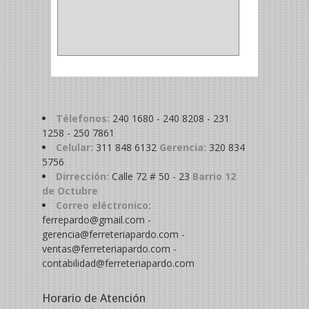
METALICA
(2)
ABRAZADERA
(1)
Télefonos:
240 1680 - 240 8208 - 231
1258 - 250 7861
Celular:
311 848 6132
Gerencia:
320 834
5756
Dirrección:
Calle 72 # 50 - 23
Barrio 12
de Octubre
Correo eléctronico:
ferrepardo@gmail.com -
gerencia@ferreteriapardo.com -
ventas@ferreteriapardo.com -
contabilidad@ferreteriapardo.com
Horario de Atención