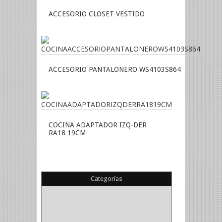
ACCESORIO CLOSET VESTIDO
ACCESORIO PANTALONERO WS4103S864
COCINA ADAPTADOR IZQ-DER
RA18 19CM
Categorías
(22)
(1)