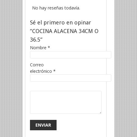
No hay reseñas todavía.
Sé el primero en opinar
“COCINA ALACENA 34CM O
36.5”
Nombre
*
Correo
electrónico
*