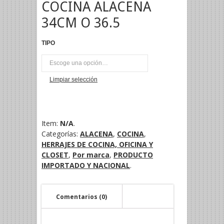
COCINA ALACENA
34CM O 36.5
TIPO
UNI
Limpiar selección
Item:
N/A
.
Categorías:
ALACENA
,
COCINA
,
HERRAJES DE COCINA, OFICINA Y
CLOSET
,
Por marca
,
PRODUCTO
IMPORTADO Y NACIONAL
.
Comentarios (0)