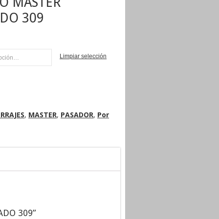
O MASTER
DO 309
Limpiar selección
NI
RRAJES
,
MASTER
,
PASADOR
,
Por
ADO 309”