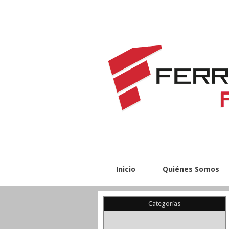
Inicio
Quiénes Somos
Categorías
(22)