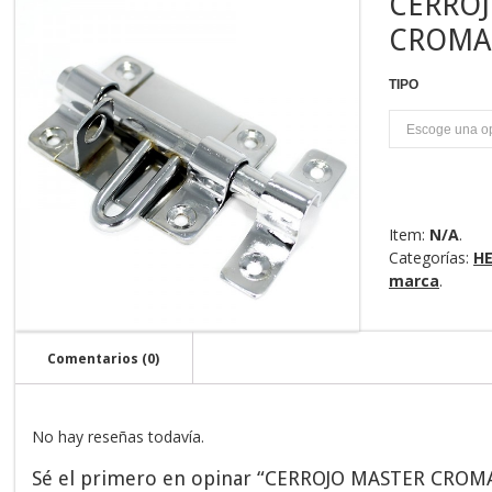
CERROJ
CROMA
TIPO
U
Item:
N/A
.
Categorías:
HE
marca
.
Comentarios (0)
No hay reseñas todavía.
Sé el primero en opinar “CERROJO MASTER CROM