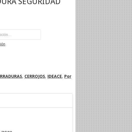
DURA SEGURIDAD
NI
ción
ERRADURAS
,
CERROJOS
,
IDEACE
,
Por