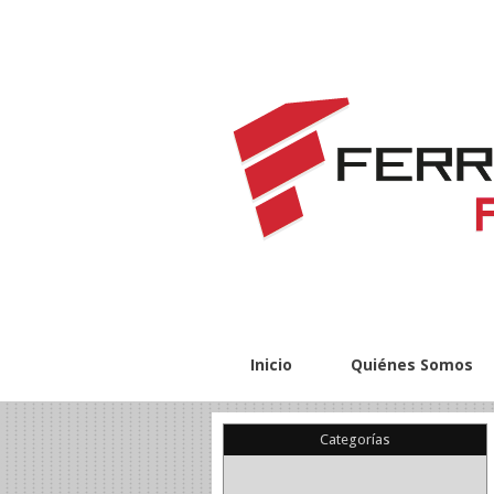
Inicio
Quiénes Somos
Categorías
(22)