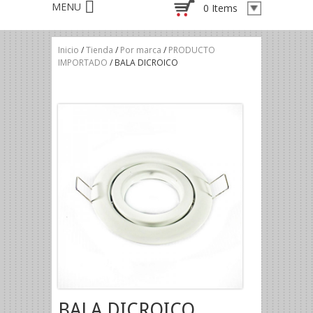
0 Items
Inicio
/
Tienda
/
Por marca
/
PRODUCTO
IMPORTADO
/ BALA DICROICO
BALA DICROICO