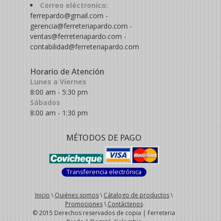
Correo eléctronico:
ferrepardo@gmail.com -
gerencia@ferreteriapardo.com -
ventas@ferreteriapardo.com -
contabilidad@ferreteriapardo.com
Horario de Atención
Lunes a Viernes
8:00 am - 5:30 pm
Sábados
8:00 am - 1:30 pm
MÉTODOS DE PAGO
Transferencia electrónica
Inicio
\
Quiénes somos
\
Cátalogo de productos
\
Promociones
\
Contáctenos
© 2015 Derechos reservados de copia | Ferreteria