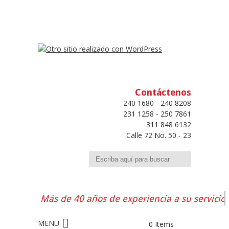
Contáctenos
240 1680 - 240 8208
231 1258 - 250 7861
311 848 6132
Calle 72 No. 50 - 23
Buscar
Más de 40 años de experiencia a su servicio
0 Items