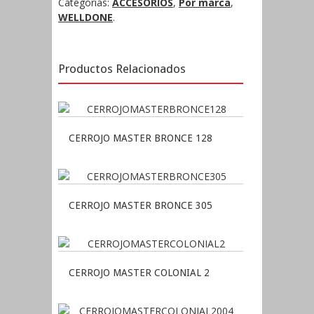
Categorías:
ACCESORIOS
,
Por marca
,
WELLDONE
.
Productos Relacionados
CERROJO MASTER BRONCE 128
CERROJO MASTER BRONCE 305
CERROJO MASTER COLONIAL 2