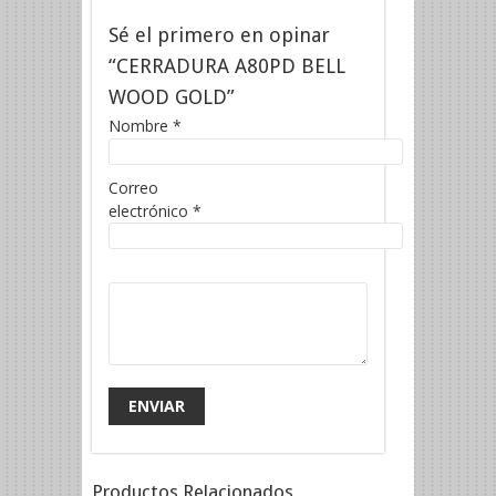
Sé el primero en opinar
“CERRADURA A80PD BELL
WOOD GOLD”
Nombre
*
Correo
electrónico
*
Productos Relacionados