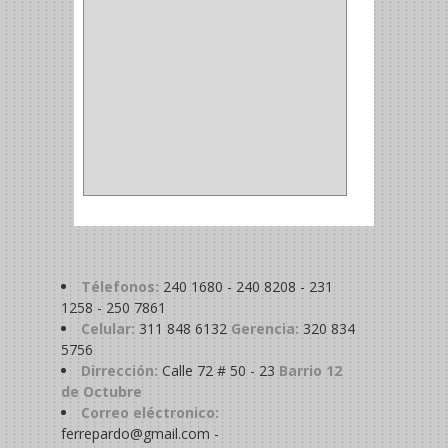
COPA
(1)
BAHCO
(1)
ACOPLES
(2)
METALICA
(2)
ABRAZADERA
(1)
Télefonos:
240 1680 - 240 8208 - 231
1258 - 250 7861
Celular:
311 848 6132
Gerencia:
320 834
5756
Dirrección:
Calle 72 # 50 - 23
Barrio 12
de Octubre
Correo eléctronico:
ferrepardo@gmail.com -