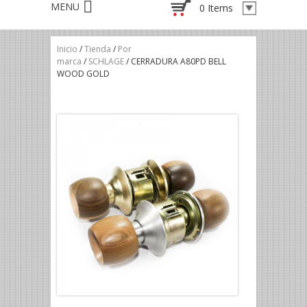
0 Items
Inicio
/
Tienda
/
Por
marca
/
SCHLAGE
/ CERRADURA A80PD BELL
WOOD GOLD