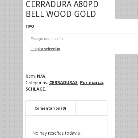
CERRADURA A80PD
BELL WOOD GOLD
TIPO
UNI
Limpiar selección
Item:
N/A
.
Categorías:
CERRADURAS
,
Por marca
,
SCHLAGE
.
Comentarios (0)
No hay reseñas todavía.