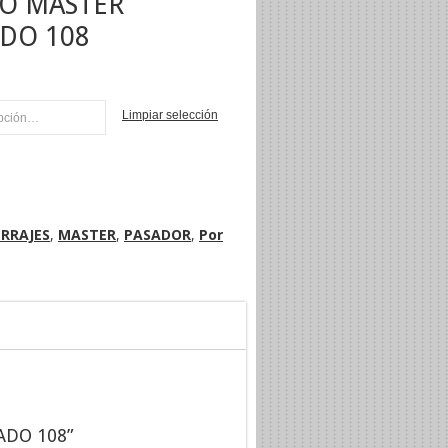
O MASTER
DO 108
Limpiar selección
NI
RRAJES
,
MASTER
,
PASADOR
,
Por
ADO 108”