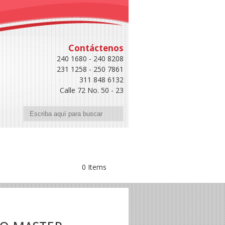
Contáctenos
240 1680 - 240 8208
231 1258 - 250 7861
311 848 6132
Calle 72 No. 50 - 23
Buscar
0 Items