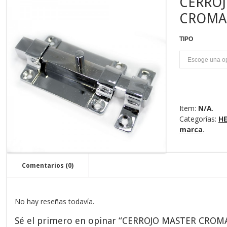
CERROJ
CROMA
TIPO
U
Item:
N/A
.
Categorías:
HE
marca
.
Comentarios (0)
No hay reseñas todavía.
Sé el primero en opinar “CERROJO MASTER CROM