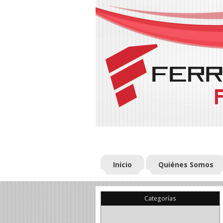
Inicio
Quiénes Somos
Categorías
(22)