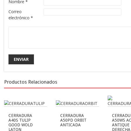
Nombre
*
Correo
electrónico
*
Productos Relacionados
CERRADURA
CERRADURA
CERRADU
A40S TULIP
A50PD ORBIT
A50WS A
GOOD WOLD
ANTICADA
ANTIQUE
LATON
DERECHA