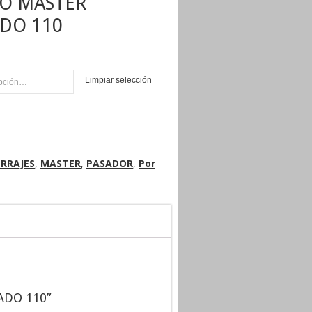
O MASTER
DO 110
Limpiar selección
NI
RRAJES
,
MASTER
,
PASADOR
,
Por
ADO 110”