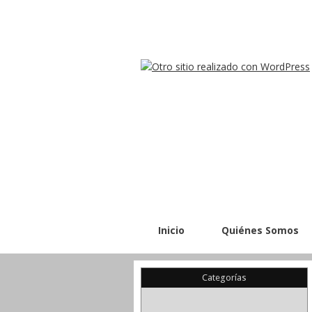
Inicio
Quiénes Somos
Categorías
(22)