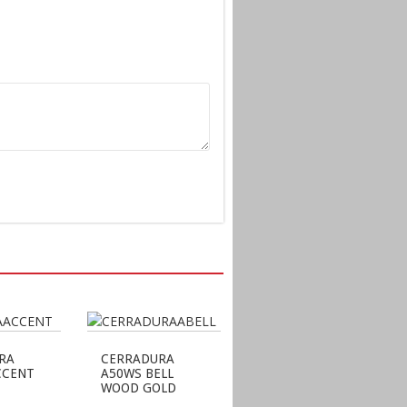
RA
CERRADURA
CCENT
A50WS BELL
WOOD GOLD