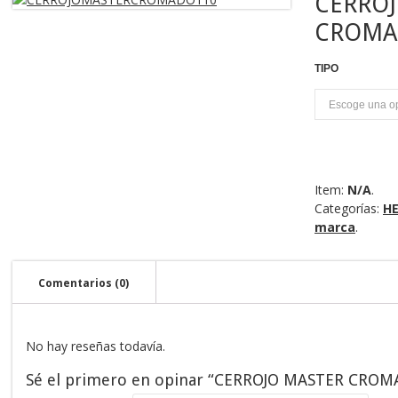
CERROJ
CROMA
TIPO
U
Item:
N/A
.
Categorías:
HE
marca
.
Comentarios (0)
No hay reseñas todavía.
Sé el primero en opinar “CERROJO MASTER CROM