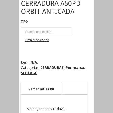
CERRADURA A50PD
ORBIT ANTICADA
TIPO
UNI
Limpiar selección
Item:
N/A
.
Categorías:
CERRADURAS
,
Por marca
,
SCHLAGE
.
Comentarios (0)
No hay reseñas todavía.