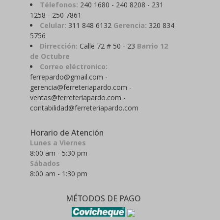
Télefonos:
240 1680 - 240 8208 - 231
1258 - 250 7861
Celular:
311 848 6132
Gerencia:
320 834
5756
Dirrección:
Calle 72 # 50 - 23
Barrio 12
de Octubre
Correo eléctronico:
ferrepardo@gmail.com -
gerencia@ferreteriapardo.com -
ventas@ferreteriapardo.com -
contabilidad@ferreteriapardo.com
Horario de Atención
Lunes a Viernes
8:00 am - 5:30 pm
Sábados
8:00 am - 1:30 pm
MÉTODOS DE PAGO