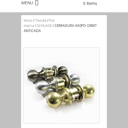
0 Items
Inicio
/
Tienda
/
Por
marca
/
SCHLAGE
/ CERRADURA A50PD ORBIT
ANTICADA