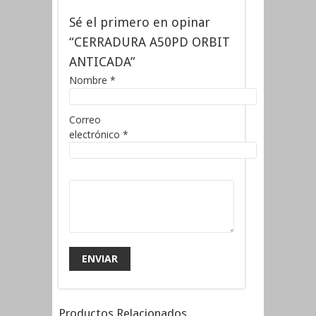
Sé el primero en opinar
“CERRADURA A50PD ORBIT
ANTICADA”
Nombre
*
Correo
electrónico
*
Productos Relacionados