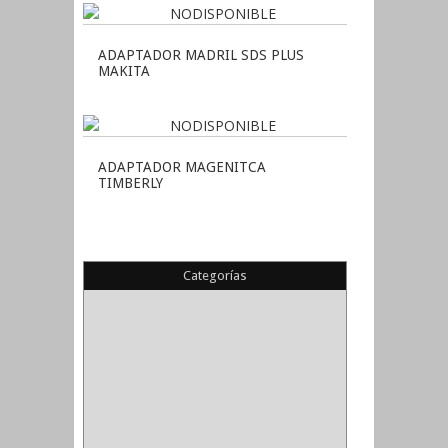
ADAPTADOR MADRIL SDS PLUS
MAKITA
ADAPTADOR MAGENITCA
TIMBERLY
Categorías
(22)
(1)
(1)
(6)
PIEDRA COPA
(1)