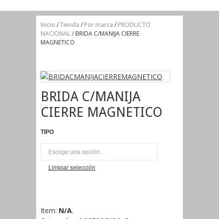
Inicio
/
Tienda
/
Por marca
/
PRODUCTO
NACIONAL
/ BRIDA C/MANIJA CIERRE
MAGNETICO
BRIDA C/MANIJA
CIERRE MAGNETICO
TIPO
UNI
Limpiar selección
Item:
N/A
.