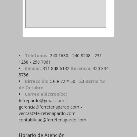
METALICA
(2)
ABRAZADERA
(1)
Télefonos:
240 1680 - 240 8208 - 231
1258 - 250 7861
Celular:
311 848 6132
Gerencia:
320 834
5756
Dirrección:
Calle 72 # 50 - 23
Barrio 12
de Octubre
Correo eléctronico:
ferrepardo@gmail.com -
gerencia@ferreteriapardo.com -
ventas@ferreteriapardo.com -
contabilidad@ferreteriapardo.com
Horario de Atención