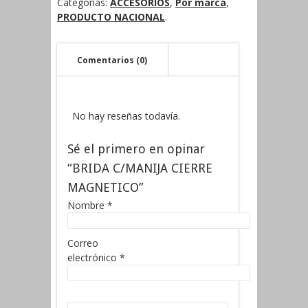
Categorías:
ACCESORIOS
,
Por marca
,
PRODUCTO NACIONAL
.
Comentarios (0)
No hay reseñas todavía.
Sé el primero en opinar
“BRIDA C/MANIJA CIERRE
MAGNETICO”
Nombre
*
Correo
electrónico
*