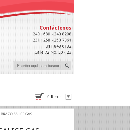
Contáctenos
240 1680 - 240 8208
231 1258 - 250 7861
311 848 6132
Calle 72 No. 50 - 23
Buscar
0 Items
 BRAZO SALICE GAS