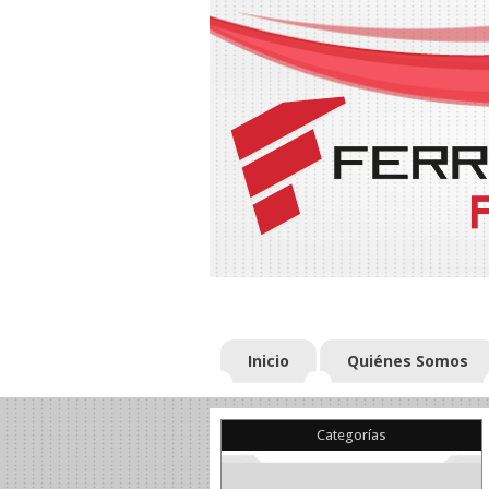
Inicio
Quiénes Somos
Categorías
(22)