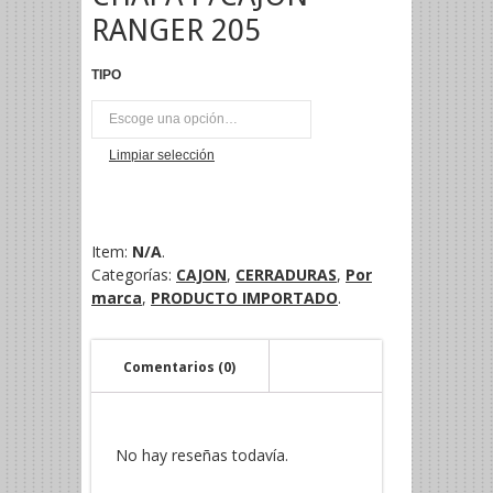
RANGER 205
TIPO
UNI
Limpiar selección
Item:
N/A
.
Categorías:
CAJON
,
CERRADURAS
,
Por
marca
,
PRODUCTO IMPORTADO
.
Comentarios (0)
No hay reseñas todavía.