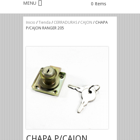
0 Items
Inicio
/
Tienda
/
CERRADURAS
/
CAJON
/ CHAPA
P/CAJON RANGER 205
CHAPA P/CAJON