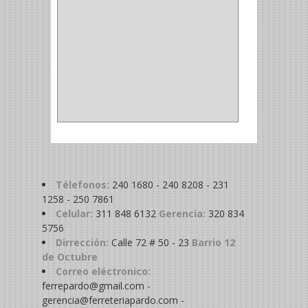
COPA
(1)
BAHCO
(1)
ACOPLES
(2)
METALICA
(2)
ABRAZADERA
(1)
Télefonos:
240 1680 - 240 8208 - 231
1258 - 250 7861
Celular:
311 848 6132
Gerencia:
320 834
5756
Dirrección:
Calle 72 # 50 - 23
Barrio 12
de Octubre
Correo eléctronico:
ferrepardo@gmail.com -
gerencia@ferreteriapardo.com -