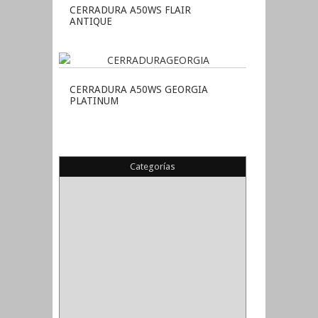
CERRADURA A50WS FLAIR
ANTIQUE
CERRADURA A50WS GEORGIA
PLATINUM
Categorías
(22)
(1)
(1)
(6)
PIEDRA COPA
(1)
CINTAS
(5)