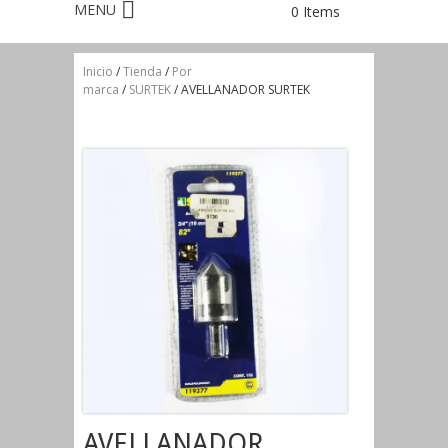
0 Items
Inicio
/
Tienda
/
Por
marca
/
SURTEK
/ AVELLANADOR SURTEK
AVELLANADOR