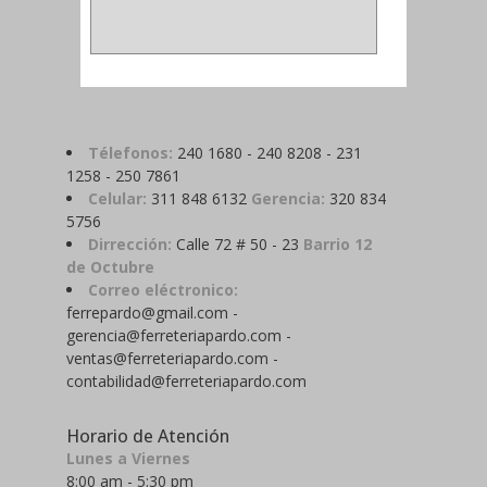
Télefonos:
240 1680 - 240 8208 - 231
1258 - 250 7861
Celular:
311 848 6132
Gerencia:
320 834
5756
Dirrección:
Calle 72 # 50 - 23
Barrio 12
de Octubre
Correo eléctronico:
ferrepardo@gmail.com -
gerencia@ferreteriapardo.com -
ventas@ferreteriapardo.com -
contabilidad@ferreteriapardo.com
Horario de Atención
Lunes a Viernes
8:00 am - 5:30 pm