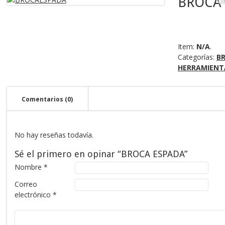
BROCA 
U
Item:
N/A
.
Categorías:
B
HERRAMIENT
Comentarios (0)
No hay reseñas todavía.
Sé el primero en opinar “BROCA ESPADA”
Nombre
*
Correo
electrónico
*