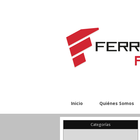
Inicio
Quiénes Somos
Categorías
(22)