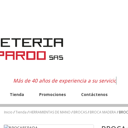
Más de 40 años de experiencia a su servicio
Tienda
Promociones
Contáctenos
Inicio
/
Tienda
/
HERRAMIENTAS DE MANO
/
BROCAS
/
BROCA MADERA
/ BROC