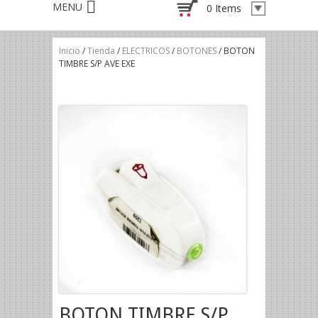
0 Items
Inicio
/
Tienda
/
ELECTRICOS
/
BOTONES
/ BOTON
TIMBRE S/P AVE EXE
BOTON TIMBRE S/P