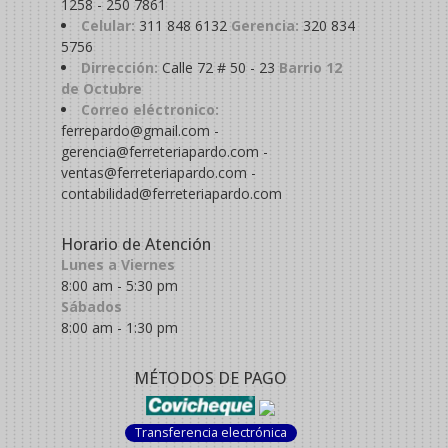
1258 - 250 7861
Celular:
311 848 6132
Gerencia:
320 834
5756
Dirrección:
Calle 72 # 50 - 23
Barrio 12
de Octubre
Correo eléctronico:
ferrepardo@gmail.com -
gerencia@ferreteriapardo.com -
ventas@ferreteriapardo.com -
contabilidad@ferreteriapardo.com
Horario de Atención
Lunes a Viernes
8:00 am - 5:30 pm
Sábados
8:00 am - 1:30 pm
MÉTODOS DE PAGO
Transferencia electrónica