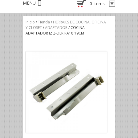
0 Items
Inicio
/
Tienda
/
HERRAJES DE COCINA, OFICINA
Y CLOSET
/
ADAPTADOR
/ COCINA
ADAPTADOR IZQ-DER RA18 19CM