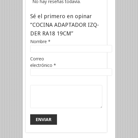
No hay reseñas todavía.
Sé el primero en opinar
“COCINA ADAPTADOR IZQ-
DER RA18 19CM”
Nombre
*
Correo
electrónico
*