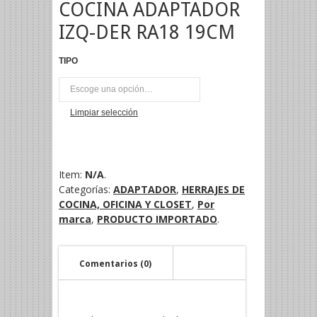
COCINA ADAPTADOR
IZQ-DER RA18 19CM
TIPO
UNI
Limpiar selección
Item:
N/A
.
Categorías:
ADAPTADOR
,
HERRAJES DE
COCINA, OFICINA Y CLOSET
,
Por
marca
,
PRODUCTO IMPORTADO
.
Comentarios (0)