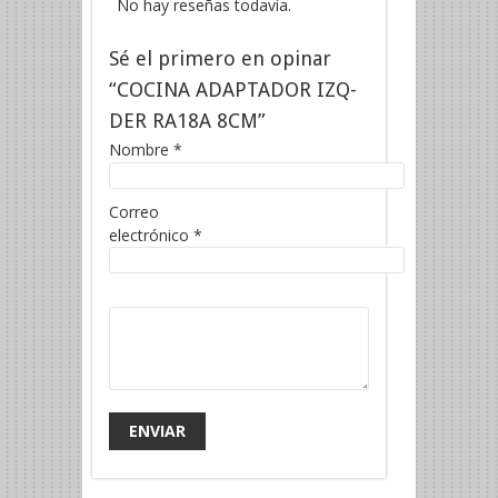
No hay reseñas todavía.
Sé el primero en opinar
“COCINA ADAPTADOR IZQ-
DER RA18A 8CM”
Nombre
*
Correo
electrónico
*