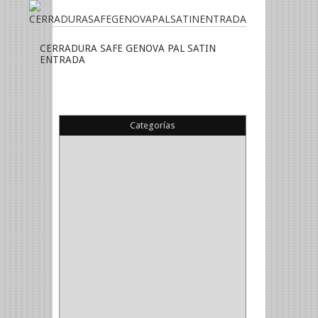
CERRADURA SAFE GENOVA PAL SATIN
ENTRADA
Categorías
(22)
(1)
(1)
(6)
PIEDRA COPA
(1)
CINTAS
(5)
ENMASCARAR
(1)
EMPAQUE
(1)