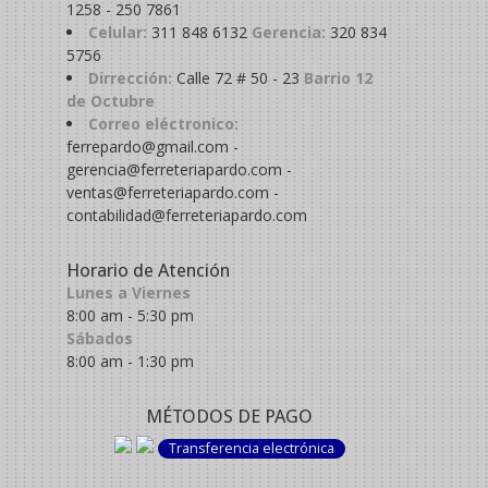
1258 - 250 7861
Celular:
311 848 6132
Gerencia:
320 834
5756
Dirrección:
Calle 72 # 50 - 23
Barrio 12
de Octubre
Correo eléctronico:
ferrepardo@gmail.com -
gerencia@ferreteriapardo.com -
ventas@ferreteriapardo.com -
contabilidad@ferreteriapardo.com
Horario de Atención
Lunes a Viernes
8:00 am - 5:30 pm
Sábados
8:00 am - 1:30 pm
MÉTODOS DE PAGO
Transferencia electrónica