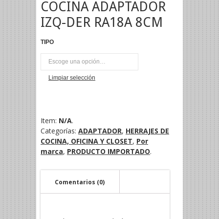
COCINA ADAPTADOR
IZQ-DER RA18A 8CM
TIPO
UNI
Limpiar selección
Item:
N/A
.
Categorías:
ADAPTADOR
,
HERRAJES DE
COCINA, OFICINA Y CLOSET
,
Por
marca
,
PRODUCTO IMPORTADO
.
Comentarios (0)