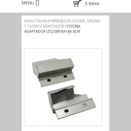
0 Items
Inicio
/
Tienda
/
HERRAJES DE COCINA, OFICINA
Y CLOSET
/
ADAPTADOR
/ COCINA
ADAPTADOR IZQ-DER RA18A 8CM