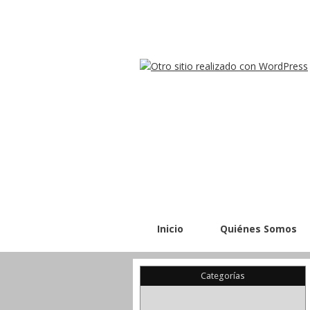
Inicio
Quiénes Somos
Categorías
(22)