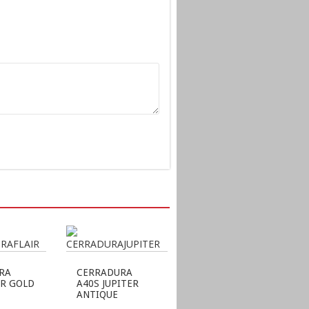
RA
CERRADURA
IR GOLD
A40S JUPITER
ANTIQUE