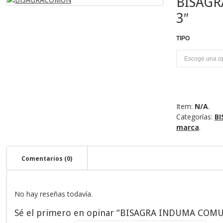
BISAG
3″
TIPO
P
Item:
N/A
.
Categorías:
BI
marca
.
Comentarios (0)
No hay reseñas todavía.
Sé el primero en opinar “BISAGRA INDUMA COMU