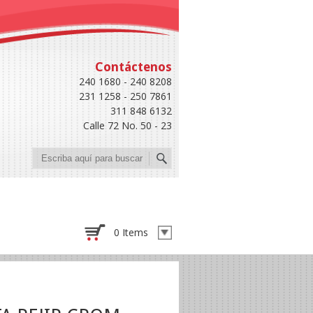
Contáctenos
240 1680 - 240 8208
231 1258 - 250 7861
311 848 6132
Calle 72 No. 50 - 23
Buscar
0 Items