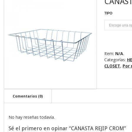
CANAST
TIPO
U
Item:
N/A
.
Categorías:
HE
CLOSET
,
Por
Comentarios (0)
No hay reseñas todavía.
Sé el primero en opinar “CANASTA REJIP CROM”