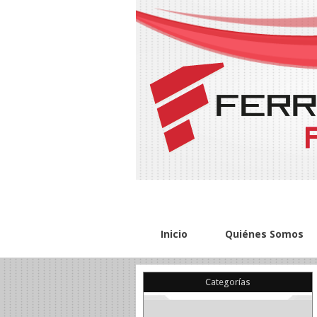
Inicio
Quiénes Somos
Categorías
(22)