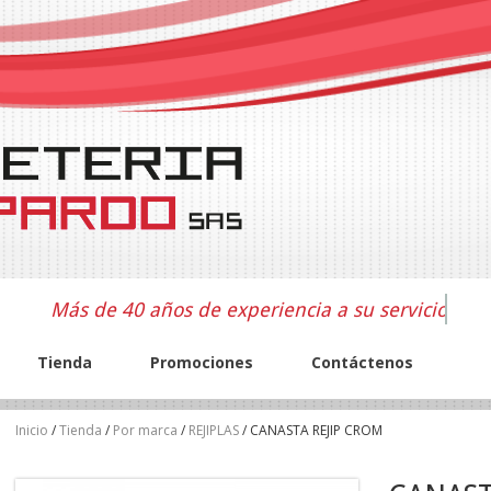
Más de 40 años de experiencia a su servicio
Tienda
Promociones
Contáctenos
Inicio
/
Tienda
/
Por marca
/
REJIPLAS
/ CANASTA REJIP CROM