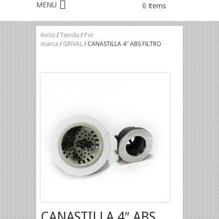
0 Items
Inicio
/
Tienda
/
Por
marca
/
GRIVAL
/ CANASTILLA 4″ ABS FILTRO
CANASTILLA 4″ ABS