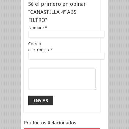
Sé el primero en opinar
“CANASTILLA 4″ ABS
FILTRO”
Nombre
*
Correo
electrónico
*
Productos Relacionados