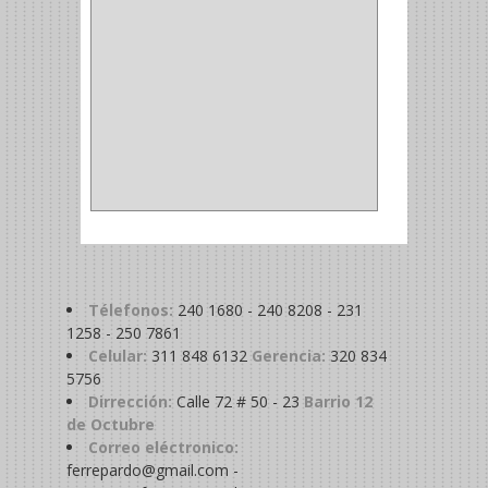
COPA
(1)
BAHCO
(1)
ACOPLES
(2)
METALICA
(2)
ABRAZADERA
(1)
Télefonos:
240 1680 - 240 8208 - 231
1258 - 250 7861
Celular:
311 848 6132
Gerencia:
320 834
5756
Dirrección:
Calle 72 # 50 - 23
Barrio 12
de Octubre
Correo eléctronico:
ferrepardo@gmail.com -