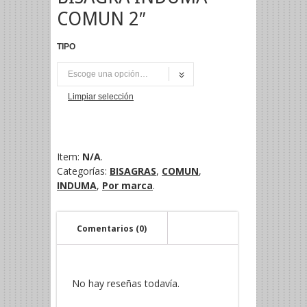
COMUN 2″
TIPO
PAR
Limpiar selección
Item:
N/A
.
Categorías:
BISAGRAS
,
COMUN
,
INDUMA
,
Por marca
.
Comentarios (0)
No hay reseñas todavía.