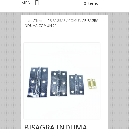
0 Items
Inicio
/
Tienda
/
BISAGRAS
/
COMUN
/ BISAGRA
INDUMA COMUN 2″
BISAGRA INDUMA