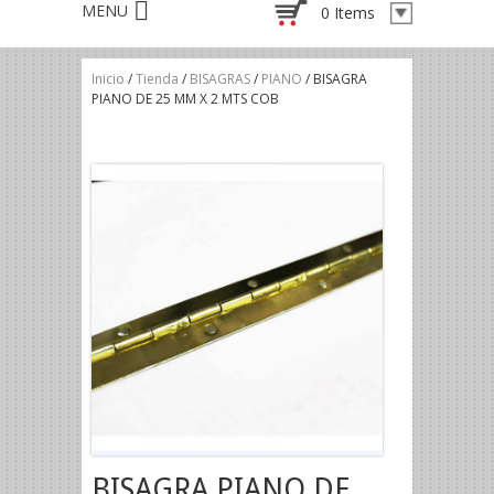
0 Items
Inicio
/
Tienda
/
BISAGRAS
/
PIANO
/ BISAGRA
PIANO DE 25 MM X 2 MTS COB
BISAGRA PIANO DE