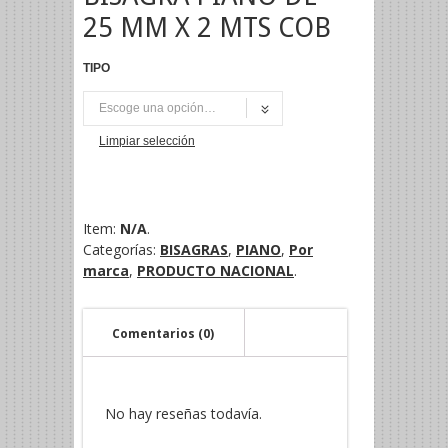
25 MM X 2 MTS COB
TIPO
UNI
Limpiar selección
Item:
N/A
.
Categorías:
BISAGRAS
,
PIANO
,
Por
marca
,
PRODUCTO NACIONAL
.
Comentarios (0)
No hay reseñas todavía.