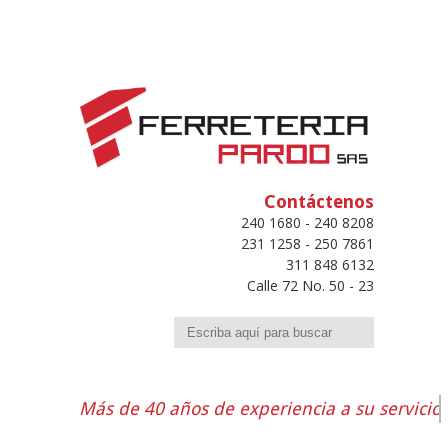
Contáctenos
240 1680 - 240 8208
231 1258 - 250 7861
311 848 6132
Calle 72 No. 50 - 23
Buscar
Más de 40 años de experiencia a su servicio