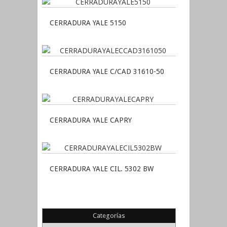
CERRADURA YALE 5150
CERRADURA YALE C/CAD 31610-50
CERRADURA YALE CAPRY
CERRADURA YALE CIL. 5302 BW
Categorías