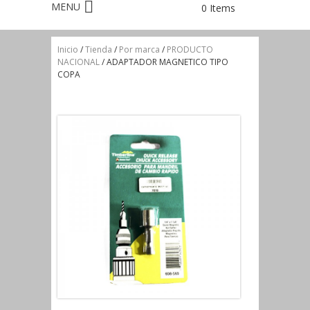
0 Items
Inicio
/
Tienda
/
Por marca
/
PRODUCTO
NACIONAL
/ ADAPTADOR MAGNETICO TIPO
COPA