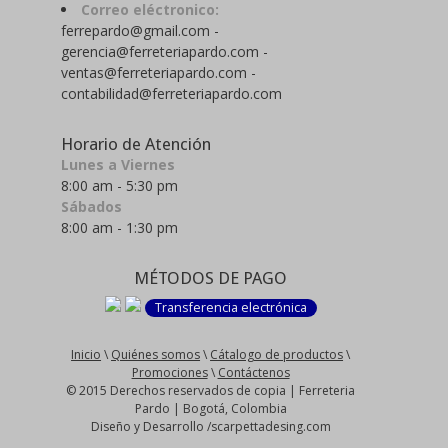
Correo eléctronico:
ferrepardo@gmail.com -
gerencia@ferreteriapardo.com -
ventas@ferreteriapardo.com -
contabilidad@ferreteriapardo.com
Horario de Atención
Lunes a Viernes
8:00 am - 5:30 pm
Sábados
8:00 am - 1:30 pm
MÉTODOS DE PAGO
Transferencia electrónica
Inicio
\
Quiénes somos
\
Cátalogo de productos
\
Promociones
\
Contáctenos
© 2015 Derechos reservados de copia | Ferreteria
Pardo | Bogotá, Colombia
Diseño y Desarrollo /scarpettadesing.com