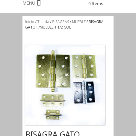
0 Items
Inicio
/
Tienda
/
BISAGRAS
/
MUEBLE
/ BISAGRA
GATO P/MUEBLE 1.1/2 COB
BISAGRA GATO