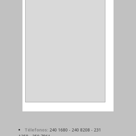
ALFILER
(1)
ALDABILLA
(1)
MAGNETICA
(2)
MADRIL
(2)
SIERRA COPA
(2)
COPA
(1)
BAHCO
(1)
ACOPLES
(2)
METALICA
(2)
ABRAZADERA
(1)
Télefonos:
240 1680 - 240 8208 - 231