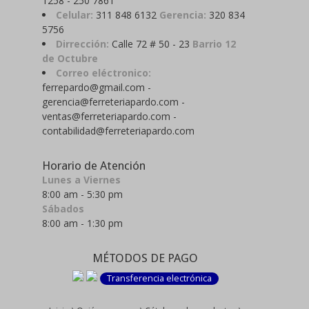
1258 - 250 7861
Celular:
311 848 6132
Gerencia:
320 834
5756
Dirrección:
Calle 72 # 50 - 23
Barrio 12
de Octubre
Correo eléctronico:
ferrepardo@gmail.com -
gerencia@ferreteriapardo.com -
ventas@ferreteriapardo.com -
contabilidad@ferreteriapardo.com
Horario de Atención
Lunes a Viernes
8:00 am - 5:30 pm
Sábados
8:00 am - 1:30 pm
MÉTODOS DE PAGO
Transferencia electrónica