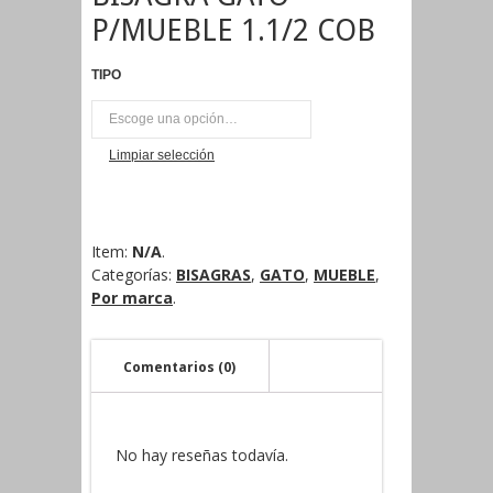
P/MUEBLE 1.1/2 COB
TIPO
PAR
Limpiar selección
Item:
N/A
.
Categorías:
BISAGRAS
,
GATO
,
MUEBLE
,
Por marca
.
Comentarios (0)
No hay reseñas todavía.