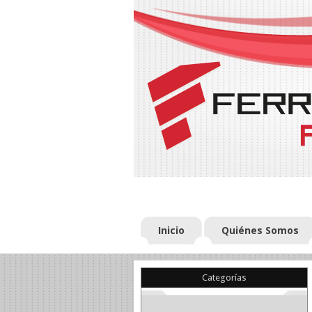
Inicio
Quiénes Somos
Categorías
(22)