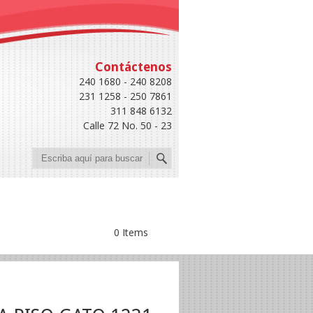
Contáctenos
240 1680 - 240 8208
231 1258 - 250 7861
311 848 6132
Calle 72 No. 50 - 23
Buscar
0 Items