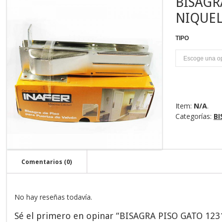
BISAGR
NIQUE
TIPO
U
Item:
N/A
.
Categorías:
BI
Comentarios (0)
No hay reseñas todavía.
Sé el primero en opinar “BISAGRA PISO GATO 12