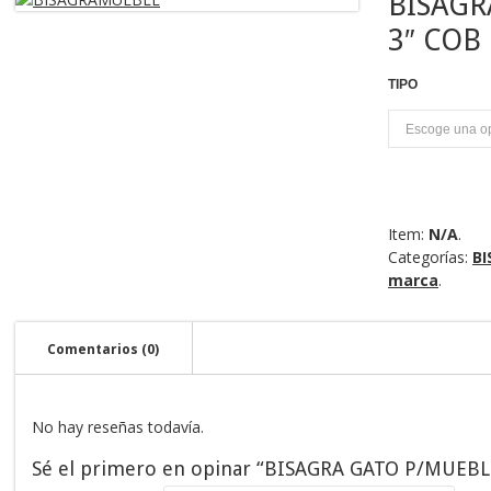
BISAGR
3″ COB
TIPO
P
Item:
N/A
.
Categorías:
BI
marca
.
Comentarios (0)
No hay reseñas todavía.
Sé el primero en opinar “BISAGRA GATO P/MUEBL