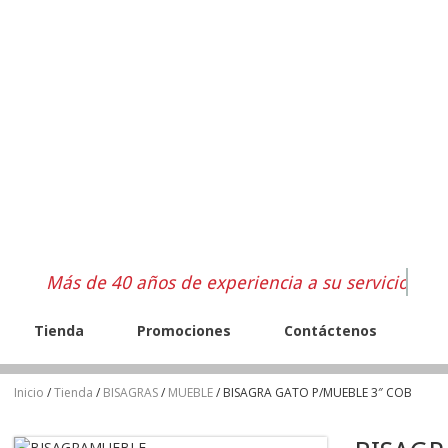
Más de 40 años de experiencia a su servicio
Tienda
Promociones
Contáctenos
Inicio
/
Tienda
/
BISAGRAS
/
MUEBLE
/ BISAGRA GATO P/MUEBLE 3″ COB