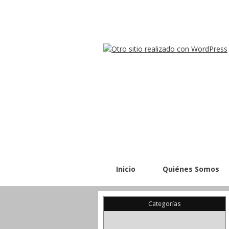
Inicio
Quiénes Somos
Categorías
(22)