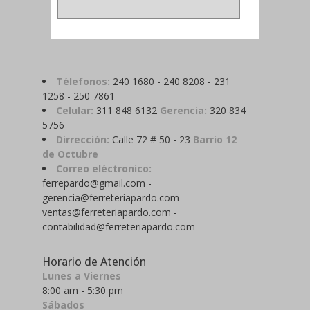
Télefonos:
240 1680 - 240 8208 - 231
1258 - 250 7861
Celular:
311 848 6132
Gerencia:
320 834
5756
Dirrección:
Calle 72 # 50 - 23
Barrio 12
de Octubre
Correo eléctronico:
ferrepardo@gmail.com -
gerencia@ferreteriapardo.com -
ventas@ferreteriapardo.com -
contabilidad@ferreteriapardo.com
Horario de Atención
Lunes a Viernes
8:00 am - 5:30 pm
Sábados