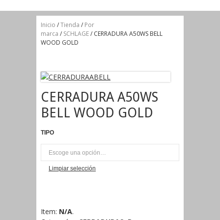
Inicio
/
Tienda
/
Por
marca
/
SCHLAGE
/ CERRADURA A50WS BELL
WOOD GOLD
CERRADURA A50WS
BELL WOOD GOLD
TIPO
UNI
Limpiar selección
Item:
N/A
.