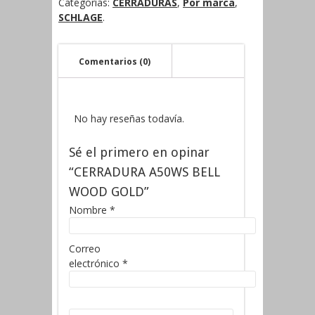
Categorías:
CERRADURAS
,
Por marca
,
SCHLAGE
.
Comentarios (0)
No hay reseñas todavía.
Sé el primero en opinar
“CERRADURA A50WS BELL
WOOD GOLD”
Nombre
*
Correo
electrónico
*