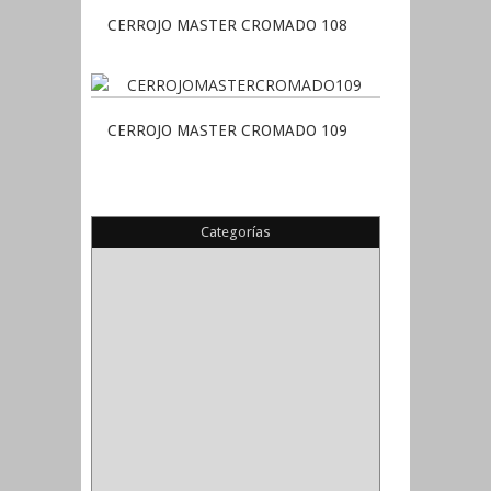
CERROJO MASTER CROMADO 108
CERROJO MASTER CROMADO 109
Categorías
(22)
(1)
(1)
(6)
PIEDRA COPA
(1)
CINTAS
(5)
ENMASCARAR
(1)